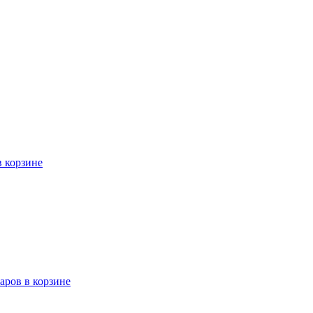
в корзине
варов в корзине