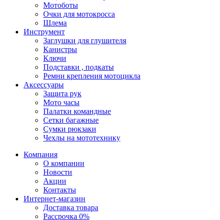
Мотоботы
Очки для мотокросса
Шлема
Инструмент
Заглушки для глушителя
Канистры
Ключи
Подставки , подкаты
Ремни крепления мотоцикла
Аксессуары
Защита рук
Мото часы
Палатки командные
Сетки багажные
Сумки рюкзаки
Чехлы на мототехнику
Компания
О компании
Новости
Акции
Контакты
Интернет-магазин
Доставка товара
Рассрочка 0%