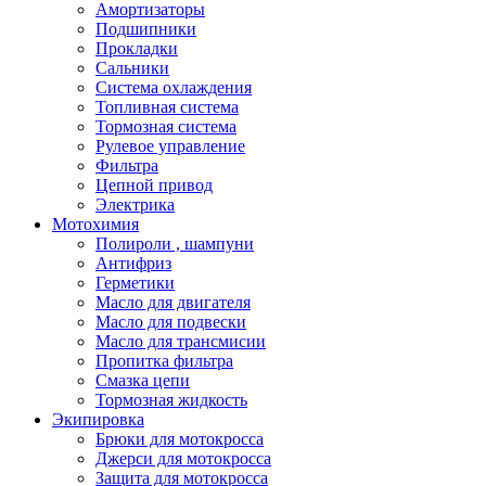
Амортизаторы
Подшипники
Прокладки
Сальники
Система охлаждения
Топливная система
Тормозная система
Рулевое управление
Фильтра
Цепной привод
Электрика
Мотохимия
Полироли , шампуни
Антифриз
Герметики
Масло для двигателя
Масло для подвески
Масло для трансмисии
Пропитка фильтра
Смазка цепи
Тормозная жидкость
Экипировка
Брюки для мотокросса
Джерси для мотокросса
Защита для мотокросса