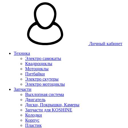
Личный кабинет
Техника
Электро самокаты
Квадроциклы
Мотоциклы
Питбайки
Электро скутеры
Электро мотоциклы
Запчасти
Выхлопная система
Двигатель
Диски, Покрышки, Камеры
Запчасти для KOSHINE
Колодки
Корпус
Пластик