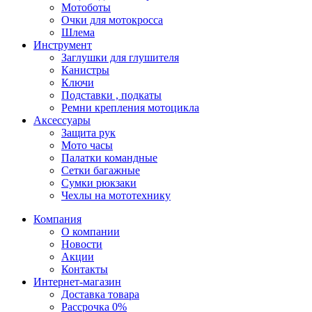
Мотоботы
Очки для мотокросса
Шлема
Инструмент
Заглушки для глушителя
Канистры
Ключи
Подставки , подкаты
Ремни крепления мотоцикла
Аксессуары
Защита рук
Мото часы
Палатки командные
Сетки багажные
Сумки рюкзаки
Чехлы на мототехнику
Компания
О компании
Новости
Акции
Контакты
Интернет-магазин
Доставка товара
Рассрочка 0%