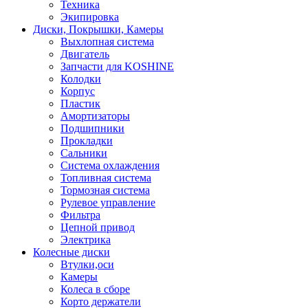
Техника
Экипировка
Диски, Покрышки, Камеры
Выхлопная система
Двигатель
Запчасти для KOSHINE
Колодки
Корпус
Пластик
Амортизаторы
Подшипники
Прокладки
Сальники
Система охлаждения
Топливная система
Тормозная система
Рулевое управление
Фильтра
Цепной привод
Электрика
Колесные диски
Втулки,оси
Камеры
Колеса в сборе
Корто держатели