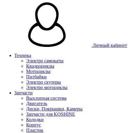
Личный кабинет
Техника
Электро самокаты
Квадроциклы
Мотоциклы
Питбайки
Электро скутеры
Электро мотоциклы
Запчасти
Выхлопная система
Двигатель
Диски, Покрышки, Камеры
Запчасти для KOSHINE
Колодки
Корпус
Пластик