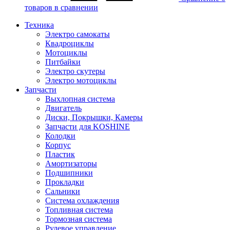
товаров в сравнении
Техника
Электро самокаты
Квадроциклы
Мотоциклы
Питбайки
Электро скутеры
Электро мотоциклы
Запчасти
Выхлопная система
Двигатель
Диски, Покрышки, Камеры
Запчасти для KOSHINE
Колодки
Корпус
Пластик
Амортизаторы
Подшипники
Прокладки
Сальники
Система охлаждения
Топливная система
Тормозная система
Рулевое управление