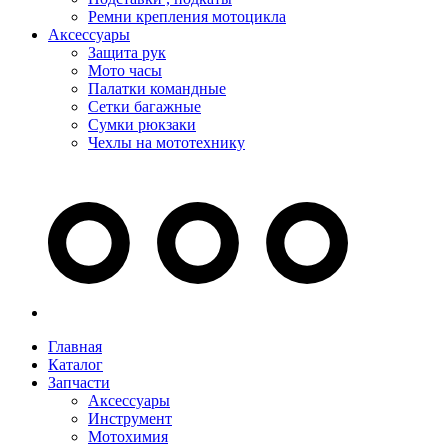
Ремни крепления мотоцикла
Аксессуары
Защита рук
Мото часы
Палатки командные
Сетки багажные
Сумки рюкзаки
Чехлы на мототехнику
Главная
Каталог
Запчасти
Аксессуары
Инструмент
Мотохимия