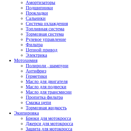
Амортизаторы
Подшипники
Прокладки
Сальники
Система охлаждения
Топливная система
Тормозная система
Рулевое управление
Фильтра
Цепной привод
Электрика
Мотохимия
Полироли , шампуни
Антифриз
Герметики
Масло для двигателя
Масло для подвески
Масло для трансмисии
Пропитка фильтра
Смазка цепи
Тормозная жидкость
Экипировка
Брюки для мотокросса
Джерси для мотокросса
Защита для мотокросса