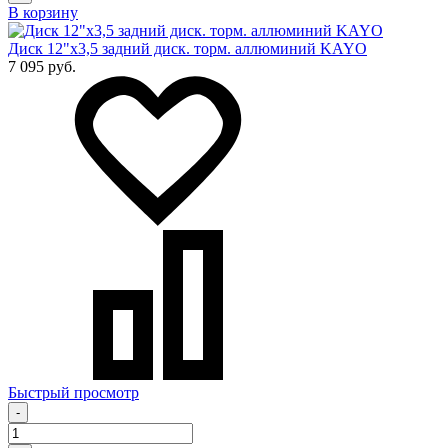
В корзину
Диск 12"х3,5 задний диск. торм. аллюминий KAYO
7 095 руб.
Быстрый просмотр
-