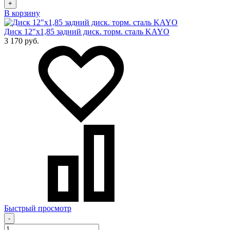
+
В корзину
Диск 12"х1,85 задний диск. торм. сталь KAYO
3 170 руб.
Быстрый просмотр
-