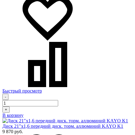
Быстрый просмотр
-
+
В корзину
Диск 21"х1,6 передний диск. торм. аллюминий KAYO K1
9 870 руб.