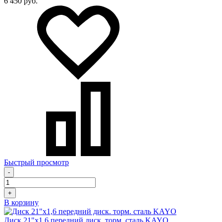
6 450 руб.
Быстрый просмотр
-
+
В корзину
Диск 21"х1,6 передний диск. торм. сталь KAYO