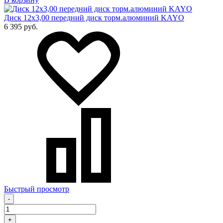
Диск 12х3,00 передний диск торм.алюминий KAYO
6 395 руб.
Быстрый просмотр
-
+