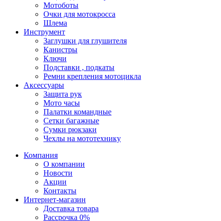
Мотоботы
Очки для мотокросса
Шлема
Инструмент
Заглушки для глушителя
Канистры
Ключи
Подставки , подкаты
Ремни крепления мотоцикла
Аксессуары
Защита рук
Мото часы
Палатки командные
Сетки багажные
Сумки рюкзаки
Чехлы на мототехнику
Компания
О компании
Новости
Акции
Контакты
Интернет-магазин
Доставка товара
Рассрочка 0%