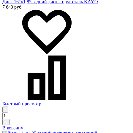
Диск 16"х1,85 задний диск. торм. сталь KAYO
7 640 руб.
Быстрый просмотр
-
+
В корзину