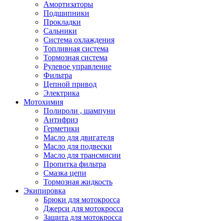
Амортизаторы
Подшипники
Прокладки
Сальники
Система охлаждения
Топливная система
Тормозная система
Рулевое управление
Фильтра
Цепной привод
Электрика
Мотохимия
Полироли , шампуни
Антифриз
Герметики
Масло для двигателя
Масло для подвески
Масло для трансмисии
Пропитка фильтра
Смазка цепи
Тормозная жидкость
Экипировка
Брюки для мотокросса
Джерси для мотокросса
Защита для мотокросса