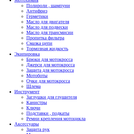
Мотохимия
Полироли , шампуни
Антифриз
Герметики
Масло для двигателя
Масло для подвески
Масло для трансмисии
Пропитка фильтра
Смазка цепи
Тормозная жидкость
Экипировка
Брюки для мотокросса
Джерси для мотокросса
Защита для мотокросса
Мотоботы
Очки для мотокросса
Шлема
Инструмент
Заглушки для глушителя
Канистры
Ключи
Подставки , подкаты
Ремни крепления мотоцикла
Аксессуары
Защита рук