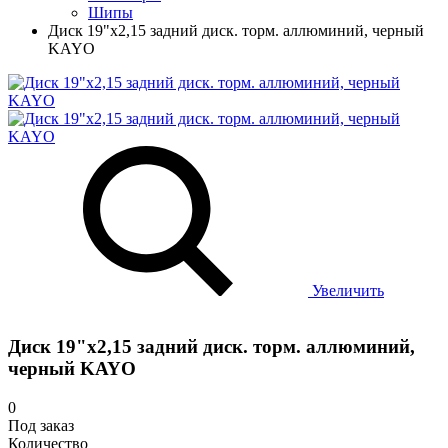
Шипы
Диск 19"х2,15 задний диск. торм. аллюминий, черный
KAYO
Увеличить
Диск 19"х2,15 задний диск. торм. аллюминий,
черный KAYO
0
Под заказ
Количество