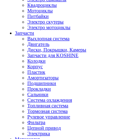
Квадроциклы
Мотоциклы
Питбайки
Электро скутеры
Электро мотоциклы
Запчасти
Выхлопная система
Двигатель
Диски, Покрышки, Камеры
Запчасти для KOSHINE
Колодки
Корпус
Пластик
Амортизаторы
Подшипники
Прокладки
Сальники
Система охлаждения
Топливная система
Тормозная система
Рулевое управление
Фильтра
Цепной привод
Электрика