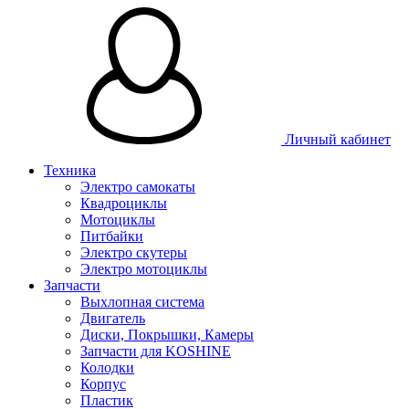
Личный кабинет
Техника
Электро самокаты
Квадроциклы
Мотоциклы
Питбайки
Электро скутеры
Электро мотоциклы
Запчасти
Выхлопная система
Двигатель
Диски, Покрышки, Камеры
Запчасти для KOSHINE
Колодки
Корпус
Пластик