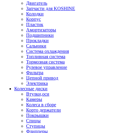
Двигатель
Запчасти для KOSHINE
Колодки
Корпус
Пластик
Амортизаторы
Подшипники
Прокладки
Сальники
Система охлаждения
Топливная система
Тормозная система
Рулевое управление
Фильтра
Цепной привод
Электрика
Колесные диски
Втулки,оси
Камеры
Колеса в сборе
Корто держатели
Покрышки
Спицы
Ступицы
Флипперы