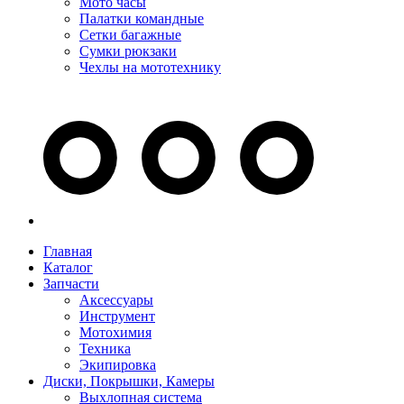
Мото часы
Палатки командные
Сетки багажные
Сумки рюкзаки
Чехлы на мототехнику
Главная
Каталог
Запчасти
Аксессуары
Инструмент
Мотохимия
Техника
Экипировка
Диски, Покрышки, Камеры
Выхлопная система