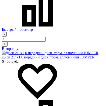
Быстрый просмотр
-
+
В корзину
Диск 21"х1,6 передний диск. торм. аллюминий JUMPER
6 450 руб.