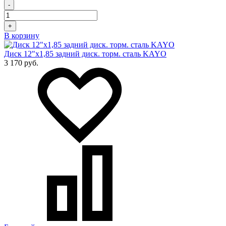
-
+
В корзину
Диск 12"х1,85 задний диск. торм. сталь KAYO
3 170 руб.