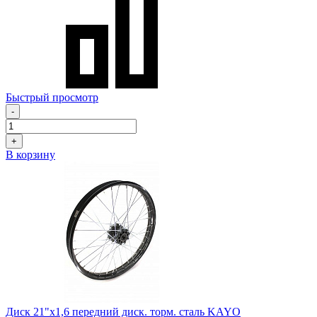
Быстрый просмотр
-
+
В корзину
Диск 21"х1,6 передний диск. торм. сталь KAYO