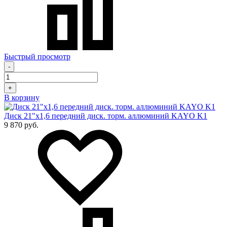
Быстрый просмотр
-
+
В корзину
Диск 21"х1,6 передний диск. торм. аллюминий KAYO K1
9 870 руб.