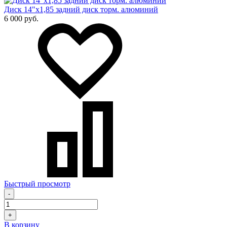
Диск 14"х1,85 задний диск торм. алюминий
6 000 руб.
Быстрый просмотр
-
+
В корзину