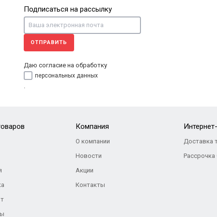
Подписаться на рассылку
ОТПРАВИТЬ
Даю согласие на обработку
персональных данных
.
товаров
Компания
Интернет
О компании
Доставка 
Новости
Рассрочка
я
Акции
ка
Контакты
нт
ры