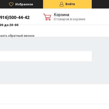
Войти
Избранное
Корзина
(916)500-44-42
0 товаров в корзине
00 до 20-00
азать обратный звонок