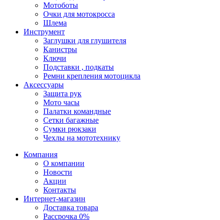
Мотоботы
Очки для мотокросса
Шлема
Инструмент
Заглушки для глушителя
Канистры
Ключи
Подставки , подкаты
Ремни крепления мотоцикла
Аксессуары
Защита рук
Мото часы
Палатки командные
Сетки багажные
Сумки рюкзаки
Чехлы на мототехнику
Компания
О компании
Новости
Акции
Контакты
Интернет-магазин
Доставка товара
Рассрочка 0%