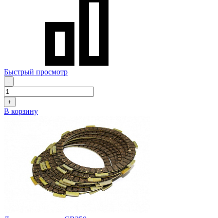
Быстрый просмотр
-
+
В корзину