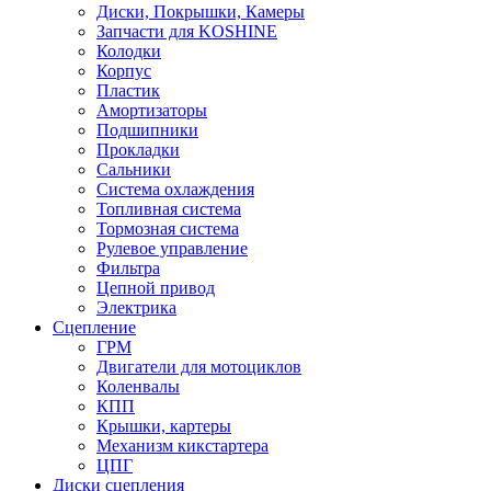
Диски, Покрышки, Камеры
Запчасти для KOSHINE
Колодки
Корпус
Пластик
Амортизаторы
Подшипники
Прокладки
Сальники
Система охлаждения
Топливная система
Тормозная система
Рулевое управление
Фильтра
Цепной привод
Электрика
Сцепление
ГРМ
Двигатели для мотоциклов
Коленвалы
КПП
Крышки, картеры
Механизм кикстартера
ЦПГ
Диски сцепления