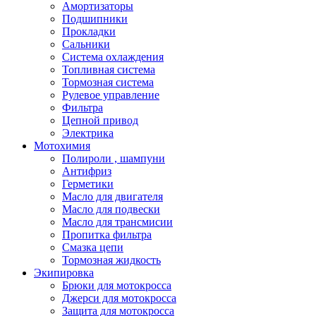
Амортизаторы
Подшипники
Прокладки
Сальники
Система охлаждения
Топливная система
Тормозная система
Рулевое управление
Фильтра
Цепной привод
Электрика
Мотохимия
Полироли , шампуни
Антифриз
Герметики
Масло для двигателя
Масло для подвески
Масло для трансмисии
Пропитка фильтра
Смазка цепи
Тормозная жидкость
Экипировка
Брюки для мотокросса
Джерси для мотокросса
Защита для мотокросса