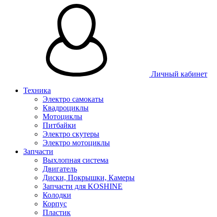
Личный кабинет
Техника
Электро самокаты
Квадроциклы
Мотоциклы
Питбайки
Электро скутеры
Электро мотоциклы
Запчасти
Выхлопная система
Двигатель
Диски, Покрышки, Камеры
Запчасти для KOSHINE
Колодки
Корпус
Пластик