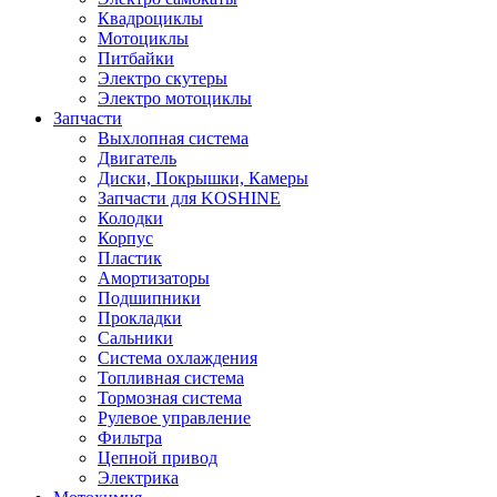
Квадроциклы
Мотоциклы
Питбайки
Электро скутеры
Электро мотоциклы
Запчасти
Выхлопная система
Двигатель
Диски, Покрышки, Камеры
Запчасти для KOSHINE
Колодки
Корпус
Пластик
Амортизаторы
Подшипники
Прокладки
Сальники
Система охлаждения
Топливная система
Тормозная система
Рулевое управление
Фильтра
Цепной привод
Электрика