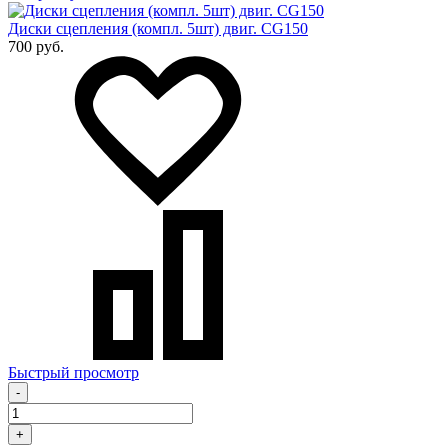
Диски сцепления (компл. 5шт) двиг. CG150
700 руб.
Быстрый просмотр
-
+