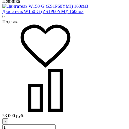
Новинка
Двигатель W150-G (ZS1P60YMJ) 160см3
0
Под заказ
53 000 руб.
-