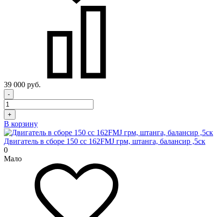
39 000 руб.
-
+
В корзину
Двигатель в сборе 150 cc 162FMJ грм, штанга, балансир ,5ск
0
Мало