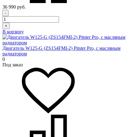
36 990 руб.
-
+
В корзину
Двигатель W125-G (ZS154FMI-2) Pitster Pro, с масляным
радиатором
0
Под заказ