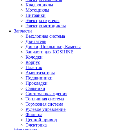
Квадроциклы
Мотоциклы
Питбайки
Электро скутеры
Электро мотоциклы
Запчасти
Выхлопная система
Двигатель
Диски, Покрышки, Камеры
Запчасти для KOSHINE
Колодки
Корпус
Пластик
Амортизаторы
Подшипники
Прокладки
Сальники
Система охлаждения
Топливная система
Тормозная система
Рулевое управление
Фильтра
Цепной привод
Электрика