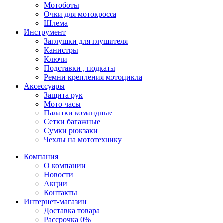
Мотоботы
Очки для мотокросса
Шлема
Инструмент
Заглушки для глушителя
Канистры
Ключи
Подставки , подкаты
Ремни крепления мотоцикла
Аксессуары
Защита рук
Мото часы
Палатки командные
Сетки багажные
Сумки рюкзаки
Чехлы на мототехнику
Компания
О компании
Новости
Акции
Контакты
Интернет-магазин
Доставка товара
Рассрочка 0%