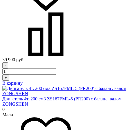
39 990 руб.
-
+
В корзину
Двигатель 4т. 200 см3 ZS167FML-5 (PR200) с баланс. валом
ZONGSHEN
0
Мало