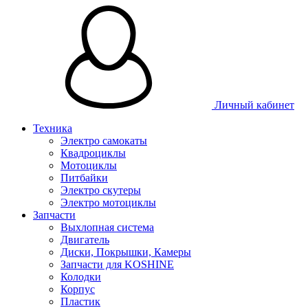
Личный кабинет
Техника
Электро самокаты
Квадроциклы
Мотоциклы
Питбайки
Электро скутеры
Электро мотоциклы
Запчасти
Выхлопная система
Двигатель
Диски, Покрышки, Камеры
Запчасти для KOSHINE
Колодки
Корпус
Пластик