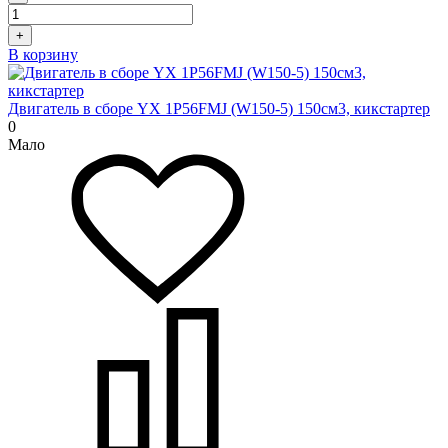
+
В корзину
Двигатель в сборе YX 1P56FMJ (W150-5) 150см3, кикстартер
0
Мало