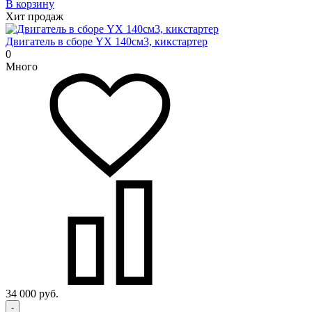
В корзину
Хит продаж
Двигатель в сборе YX 140см3, кикстартер
0
Много
34 000 руб.
-