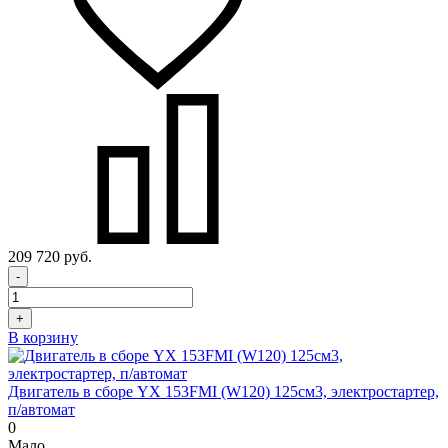
209 720 руб.
-
+
В корзину
Двигатель в сборе YX 153FMI (W120) 125см3, электростартер,
п/автомат
0
Мало