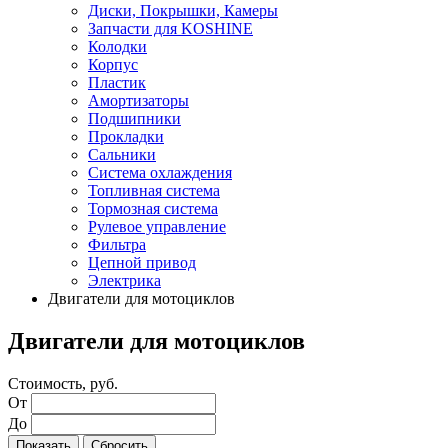
Диски, Покрышки, Камеры
Запчасти для KOSHINE
Колодки
Корпус
Пластик
Амортизаторы
Подшипники
Прокладки
Сальники
Система охлаждения
Топливная система
Тормозная система
Рулевое управление
Фильтра
Цепной привод
Электрика
Двигатели для мотоциклов
Двигатели для мотоциклов
Стоимость, руб.
От
До