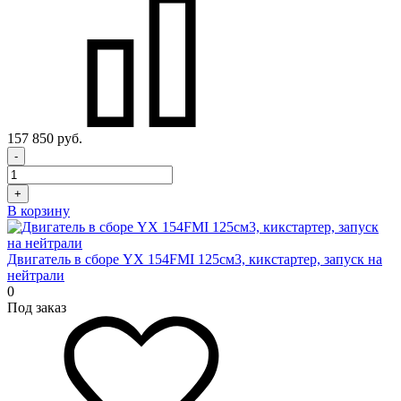
157 850 руб.
-
+
В корзину
Двигатель в сборе YX 154FMI 125см3, кикстартер, запуск на
нейтрали
0
Под заказ