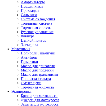
Амортизаторы
Подшипники
Прокладки
Сальники
Система охлаждения
Топливная система
Тормозная система
Рулевое управление
Фильтра
Цепной привод
Электрика
Мотохимия
Полироли , шампуни
Антифриз
Герметики
Масло для двигателя
Масло для подвески
Масло для трансмисии
Пропитка фильтра
Смазка цепи
Тормозная жидкость
Экипировка
Брюки для мотокросса
Джерси для мотокросса
Защита для мотокросса