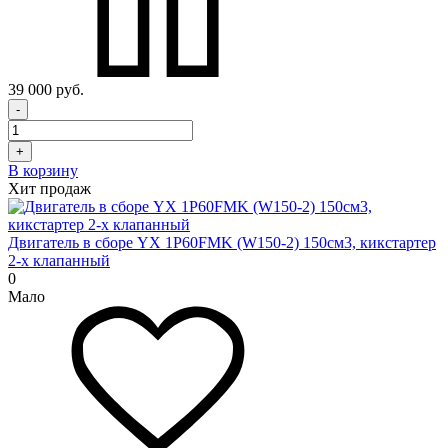
39 000 руб.
-
+
В корзину
Хит продаж
Двигатель в сборе YX 1P60FMK (W150-2) 150см3, кикстартер
2-х клапанный
0
Мало