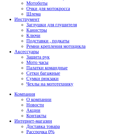
Мотоботы
Очки для мотокросса
Шлема
Инструмент
Заглушки для глушителя
Канистры
Ключи
Подставки , подкаты
Ремни крепления мотоцикла
Аксессуары
Защита рук
Мото часы
Палатки командные
Сетки багажные
Сумки рюкзаки
Чехлы на мототехнику
Компания
О компании
Новости
Акции
Контакты
Интернет-магазин
Доставка товара
Рассрочка 0%