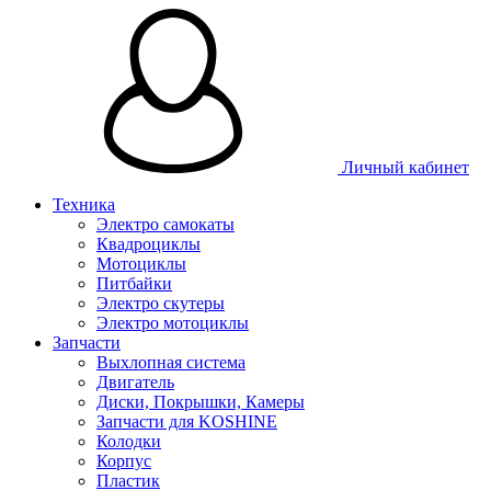
Личный кабинет
Техника
Электро самокаты
Квадроциклы
Мотоциклы
Питбайки
Электро скутеры
Электро мотоциклы
Запчасти
Выхлопная система
Двигатель
Диски, Покрышки, Камеры
Запчасти для KOSHINE
Колодки
Корпус
Пластик