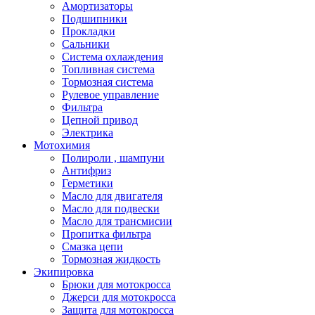
Амортизаторы
Подшипники
Прокладки
Сальники
Система охлаждения
Топливная система
Тормозная система
Рулевое управление
Фильтра
Цепной привод
Электрика
Мотохимия
Полироли , шампуни
Антифриз
Герметики
Масло для двигателя
Масло для подвески
Масло для трансмисии
Пропитка фильтра
Смазка цепи
Тормозная жидкость
Экипировка
Брюки для мотокросса
Джерси для мотокросса
Защита для мотокросса