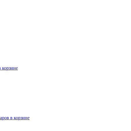
в корзине
варов в корзине