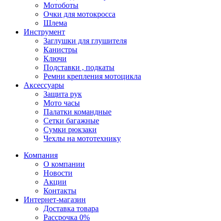
Мотоботы
Очки для мотокросса
Шлема
Инструмент
Заглушки для глушителя
Канистры
Ключи
Подставки , подкаты
Ремни крепления мотоцикла
Аксессуары
Защита рук
Мото часы
Палатки командные
Сетки багажные
Сумки рюкзаки
Чехлы на мототехнику
Компания
О компании
Новости
Акции
Контакты
Интернет-магазин
Доставка товара
Рассрочка 0%