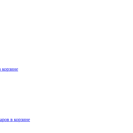
в корзине
варов в корзине