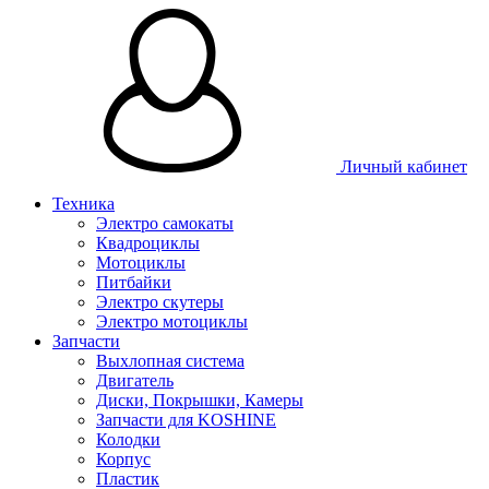
Личный кабинет
Техника
Электро самокаты
Квадроциклы
Мотоциклы
Питбайки
Электро скутеры
Электро мотоциклы
Запчасти
Выхлопная система
Двигатель
Диски, Покрышки, Камеры
Запчасти для KOSHINE
Колодки
Корпус
Пластик