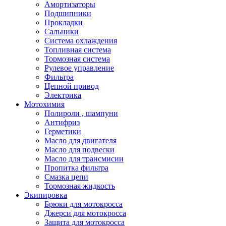
Амортизаторы
Подшипники
Прокладки
Сальники
Система охлаждения
Топливная система
Тормозная система
Рулевое управление
Фильтра
Цепной привод
Электрика
Мотохимия
Полироли , шампуни
Антифриз
Герметики
Масло для двигателя
Масло для подвески
Масло для трансмисии
Пропитка фильтра
Смазка цепи
Тормозная жидкость
Экипировка
Брюки для мотокросса
Джерси для мотокросса
Защита для мотокросса