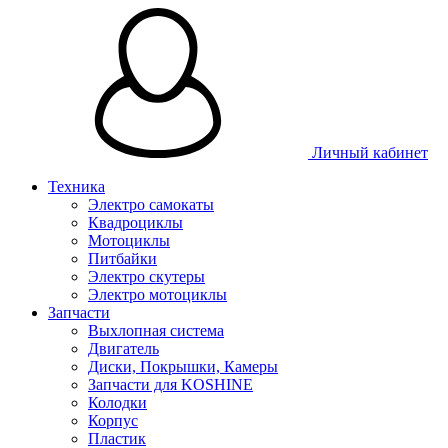
Личный кабинет
Техника
Электро самокаты
Квадроциклы
Мотоциклы
Питбайки
Электро скутеры
Электро мотоциклы
Запчасти
Выхлопная система
Двигатель
Диски, Покрышки, Камеры
Запчасти для KOSHINE
Колодки
Корпус
Пластик