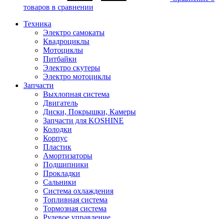
товаров в сравнении
Техника
Электро самокаты
Квадроциклы
Мотоциклы
Питбайки
Электро скутеры
Электро мотоциклы
Запчасти
Выхлопная система
Двигатель
Диски, Покрышки, Камеры
Запчасти для KOSHINE
Колодки
Корпус
Пластик
Амортизаторы
Подшипники
Прокладки
Сальники
Система охлаждения
Топливная система
Тормозная система
Рулевое управление