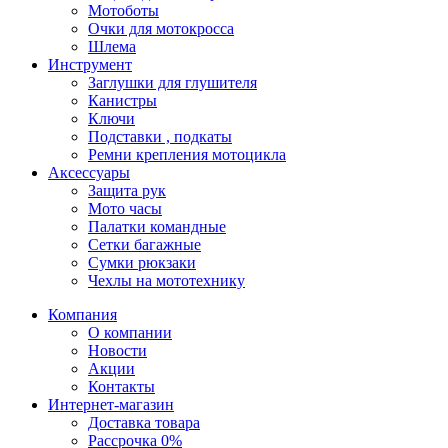
Мотоботы
Очки для мотокросса
Шлема
Инструмент
Заглушки для глушителя
Канистры
Ключи
Подставки , подкаты
Ремни крепления мотоцикла
Аксессуары
Защита рук
Мото часы
Палатки командные
Сетки багажные
Сумки рюкзаки
Чехлы на мототехнику
Компания
О компании
Новости
Акции
Контакты
Интернет-магазин
Доставка товара
Рассрочка 0%