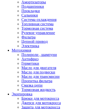
Амортизаторы
Подшипники
Прокладки
Сальники
Система охлаждения
Топливная система
Тормозная система
Рулевое управление
Фильтра
Цепной привод
Электрика
Мотохимия
Полироли , шампуни
Антифриз
Герметики
Масло для двигателя
Масло для подвески
Масло для трансмисии
Пропитка фильтра
Смазка цепи
Тормозная жидкость
Экипировка
Брюки для мотокросса
Джерси для мотокросса
Защита для мотокросса