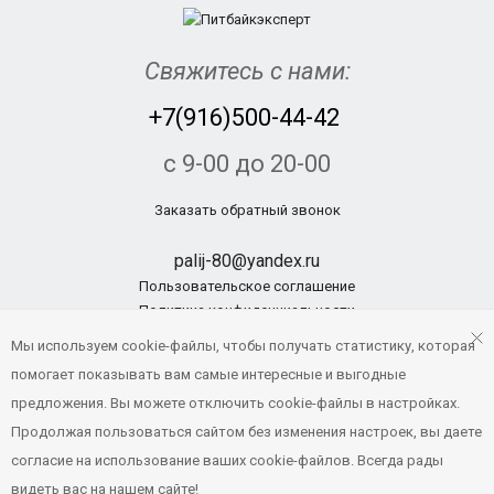
Свяжитесь с нами:
+7(916)500-44-42
с 9-00 до 20-00
Заказать обратный звонок
palij-80@yandex.ru
Пользовательское соглашение
Политика конфиденциальности
Мы используем cookie-файлы, чтобы получать статистику, которая
помогает показывать вам самые интересные и выгодные
© Pitbikexpert.ru, 2014 - 2019
предложения. Вы можете отключить cookie-файлы в настройках.
Создание и продвижение сайтов
Продолжая пользоваться сайтом без изменения настроек, вы даете
Напишите нам
согласие на использование ваших cookie-файлов. Всегда рады
видеть вас на нашем сайте!