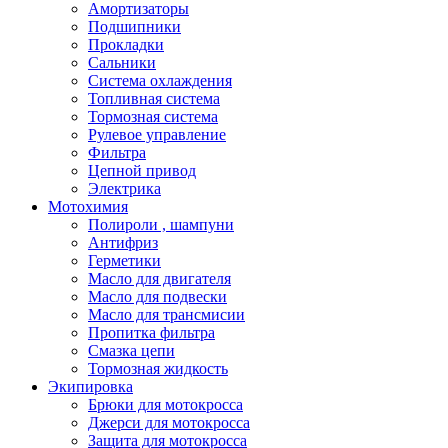
Амортизаторы
Подшипники
Прокладки
Сальники
Система охлаждения
Топливная система
Тормозная система
Рулевое управление
Фильтра
Цепной привод
Электрика
Мотохимия
Полироли , шампуни
Антифриз
Герметики
Масло для двигателя
Масло для подвески
Масло для трансмисии
Пропитка фильтра
Смазка цепи
Тормозная жидкость
Экипировка
Брюки для мотокросса
Джерси для мотокросса
Защита для мотокросса