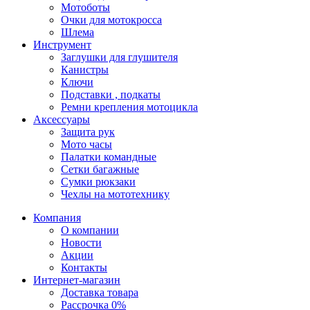
Мотоботы
Очки для мотокросса
Шлема
Инструмент
Заглушки для глушителя
Канистры
Ключи
Подставки , подкаты
Ремни крепления мотоцикла
Аксессуары
Защита рук
Мото часы
Палатки командные
Сетки багажные
Сумки рюкзаки
Чехлы на мототехнику
Компания
О компании
Новости
Акции
Контакты
Интернет-магазин
Доставка товара
Рассрочка 0%