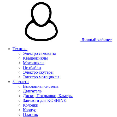
Личный кабинет
Техника
Электро самокаты
Квадроциклы
Мотоциклы
Питбайки
Электро скутеры
Электро мотоциклы
Запчасти
Выхлопная система
Двигатель
Диски, Покрышки, Камеры
Запчасти для KOSHINE
Колодки
Корпус
Пластик