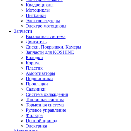
Квадроциклы
Мотоциклы
Питбайки
Электро скутеры
Электро мотоциклы
Запчасти
Выхлопная система
Двигатель
Диски, Покрышки, Камеры
Запчасти для KOSHINE
Колодки
Корпус
Пластик
Амортизаторы
Подшипники
Прокладки
Сальники
Система охлаждения
Топливная система
Тормозная система
Рулевое управление
Фильтра
Цепной привод
Электрика