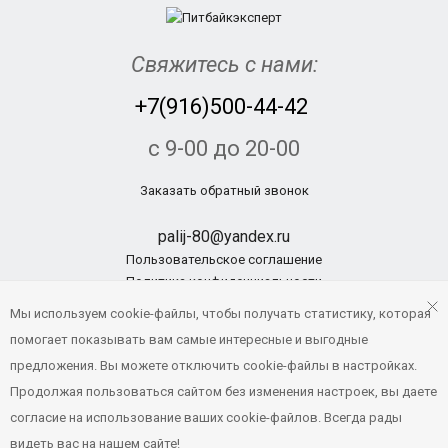
Свяжитесь с нами:
+7(916)500-44-42
с 9-00 до 20-00
Заказать обратный звонок
palij-80@yandex.ru
Пользовательское соглашение
Политика конфиденциальности
Мы используем cookie-файлы, чтобы получать статистику, которая
помогает показывать вам самые интересные и выгодные
© Pitbikexpert.ru, 2014 - 2019
предложения. Вы можете отключить cookie-файлы в настройках.
Создание и продвижение сайтов
Продолжая пользоваться сайтом без изменения настроек, вы даете
Напишите нам
согласие на использование ваших cookie-файлов. Всегда рады
видеть вас на нашем сайте!