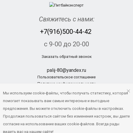
Свяжитесь с нами:
+7(916)500-44-42
с 9-00 до 20-00
Заказать обратный звонок
palij-80@yandex.ru
Пользовательское соглашение
Политика конфиденциальности
Мы используем cookie-файлы, чтобы получать статистику, которая
помогает показывать вам самые интересные и выгодные
© Pitbikexpert.ru, 2014 - 2019
предложения. Вы можете отключить cookie-файлы в настройках.
Создание и продвижение сайтов
Продолжая пользоваться сайтом без изменения настроек, вы даете
Напишите нам
согласие на использование ваших cookie-файлов. Всегда рады
видеть вас на нашем сайте!