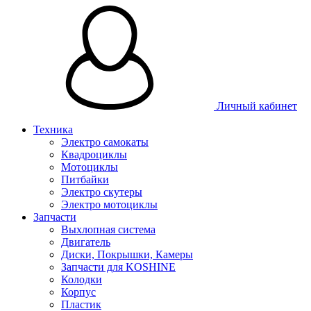
Личный кабинет
Техника
Электро самокаты
Квадроциклы
Мотоциклы
Питбайки
Электро скутеры
Электро мотоциклы
Запчасти
Выхлопная система
Двигатель
Диски, Покрышки, Камеры
Запчасти для KOSHINE
Колодки
Корпус
Пластик