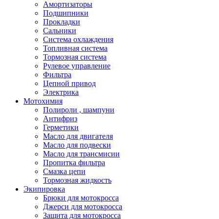
Амортизаторы
Подшипники
Прокладки
Сальники
Система охлаждения
Топливная система
Тормозная система
Рулевое управление
Фильтра
Цепной привод
Электрика
Мотохимия
Полироли , шампуни
Антифриз
Герметики
Масло для двигателя
Масло для подвески
Масло для трансмисии
Пропитка фильтра
Смазка цепи
Тормозная жидкость
Экипировка
Брюки для мотокросса
Джерси для мотокросса
Защита для мотокросса