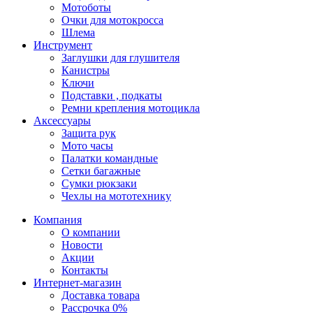
Мотоботы
Очки для мотокросса
Шлема
Инструмент
Заглушки для глушителя
Канистры
Ключи
Подставки , подкаты
Ремни крепления мотоцикла
Аксессуары
Защита рук
Мото часы
Палатки командные
Сетки багажные
Сумки рюкзаки
Чехлы на мототехнику
Компания
О компании
Новости
Акции
Контакты
Интернет-магазин
Доставка товара
Рассрочка 0%