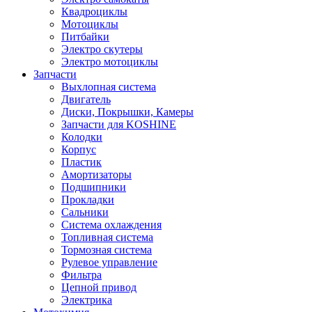
Квадроциклы
Мотоциклы
Питбайки
Электро скутеры
Электро мотоциклы
Запчасти
Выхлопная система
Двигатель
Диски, Покрышки, Камеры
Запчасти для KOSHINE
Колодки
Корпус
Пластик
Амортизаторы
Подшипники
Прокладки
Сальники
Система охлаждения
Топливная система
Тормозная система
Рулевое управление
Фильтра
Цепной привод
Электрика