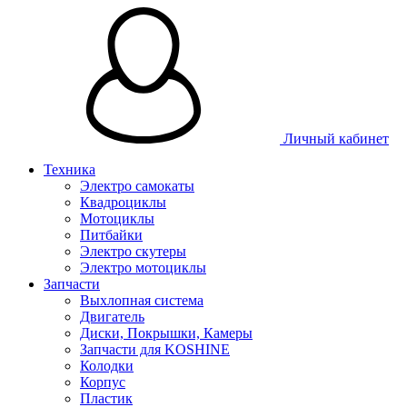
Личный кабинет
Техника
Электро самокаты
Квадроциклы
Мотоциклы
Питбайки
Электро скутеры
Электро мотоциклы
Запчасти
Выхлопная система
Двигатель
Диски, Покрышки, Камеры
Запчасти для KOSHINE
Колодки
Корпус
Пластик