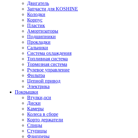
Двигатель
Запчасти для KOSHINE
Колодки
Корпус
Пластик
Амортизаторы
Подшипники
Прокладки
Сальники
Система охлаждения
Топливная система
Тормозная система
Рулевое управление
Фильтра
Цепной привод
Электрика
Покрышки
Втулки,оси
Диски
Камеры
Колеса в сборе
Корто держатели
Спицы
Ступицы
Флипперы