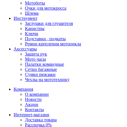
Мотоботы
Очки для мотокросса
Шлема
Инструмент
Заглушки для глушителя
Канистры
Ключи
Подставки , подкаты
Ремни крепления мотоцикла
Аксессуары
Защита рук
Мото часы
Палатки командные
Сетки багажные
Сумки рюкзаки
Чехлы на мототехнику
Компания
О компании
Новости
Акции
Контакты
Интернет-магазин
Доставка товара
Рассрочка 0%