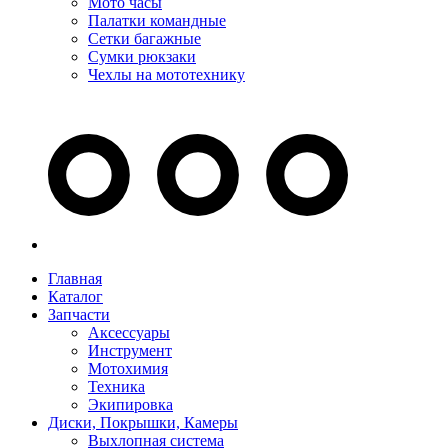
Мото часы
Палатки командные
Сетки багажные
Сумки рюкзаки
Чехлы на мототехнику
Главная
Каталог
Запчасти
Аксессуары
Инструмент
Мотохимия
Техника
Экипировка
Диски, Покрышки, Камеры
Выхлопная система