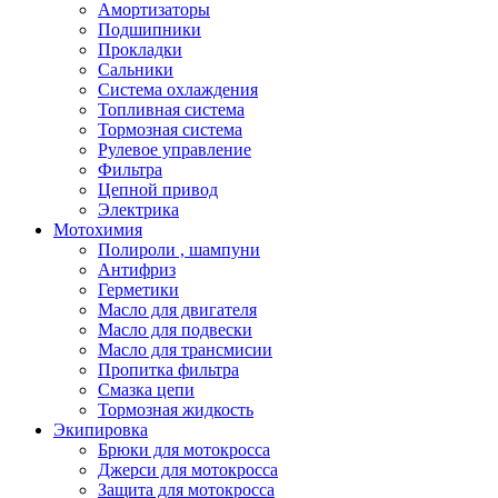
Амортизаторы
Подшипники
Прокладки
Сальники
Система охлаждения
Топливная система
Тормозная система
Рулевое управление
Фильтра
Цепной привод
Электрика
Мотохимия
Полироли , шампуни
Антифриз
Герметики
Масло для двигателя
Масло для подвески
Масло для трансмисии
Пропитка фильтра
Смазка цепи
Тормозная жидкость
Экипировка
Брюки для мотокросса
Джерси для мотокросса
Защита для мотокросса