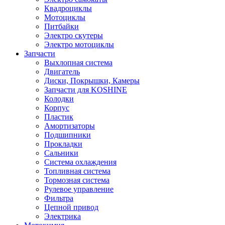
Квадроциклы
Мотоциклы
Питбайки
Электро скутеры
Электро мотоциклы
Запчасти
Выхлопная система
Двигатель
Диски, Покрышки, Камеры
Запчасти для KOSHINE
Колодки
Корпус
Пластик
Амортизаторы
Подшипники
Прокладки
Сальники
Система охлаждения
Топливная система
Тормозная система
Рулевое управление
Фильтра
Цепной привод
Электрика