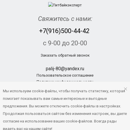
Свяжитесь с нами:
+7(916)500-44-42
с 9-00 до 20-00
Заказать обратный звонок
palij-80@yandex.ru
Пользовательское соглашение
Политика конфиденциальности
Мы используем cookie-файлы, чтобы получать статистику, которая
помогает показывать вам самые интересные и выгодные
© Pitbikexpert.ru, 2014 - 2019
предложения. Вы можете отключить cookie-файлы в настройках.
Создание и продвижение сайтов
Продолжая пользоваться сайтом без изменения настроек, вы даете
Напишите нам
согласие на использование ваших cookie-файлов. Всегда рады
видеть вас на нашем сайте!