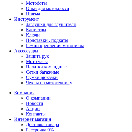
Мотоботы
Очки для мотокросса
Шлема
Инструмент
Заглушки для глушителя
Канистры
Ключи
Подставки , подкаты
Ремни крепления мотоцикла
Аксессуары
Защита рук
Мото часы
Палатки командные
Сетки багажные
Сумки рюкзаки
Чехлы на мототехнику
Компания
О компании
Новости
Акции
Контакты
Интернет-магазин
Доставка товара
Рассрочка 0%