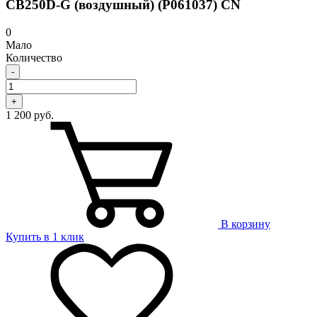
CB250D-G (воздушный) (P061037) CN
0
Мало
Количество
-
+
1 200 руб.
В корзину
Купить в 1 клик