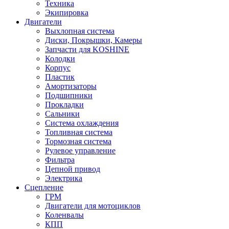
Техника
Экипировка
Двигатели
Выхлопная система
Диски, Покрышки, Камеры
Запчасти для KOSHINE
Колодки
Корпус
Пластик
Амортизаторы
Подшипники
Прокладки
Сальники
Система охлаждения
Топливная система
Тормозная система
Рулевое управление
Фильтра
Цепной привод
Электрика
Сцепление
ГРМ
Двигатели для мотоциклов
Коленвалы
КПП