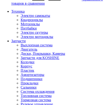
товаров в сравнении
Техника
Электро самокаты
Квадроциклы
Мотоциклы
Питбайки
Электро скутеры
Электро мотоциклы
Запчасти
Выхлопная система
Двигатель
Диски, Покрышки, Камеры
Запчасти для KOSHINE
Колодки
Корпус
Пластик
Амортизаторы
Подшипники
Прокладки
Сальники
Система охлаждения
Топливная система
Тормозная система
Рулевое управление