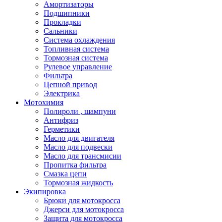
Амортизаторы
Подшипники
Прокладки
Сальники
Система охлаждения
Топливная система
Тормозная система
Рулевое управление
Фильтра
Цепной привод
Электрика
Мотохимия
Полироли , шампуни
Антифриз
Герметики
Масло для двигателя
Масло для подвески
Масло для трансмисии
Пропитка фильтра
Смазка цепи
Тормозная жидкость
Экипировка
Брюки для мотокросса
Джерси для мотокросса
Защита для мотокросса