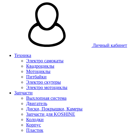
Личный кабинет
Техника
Электро самокаты
Квадроциклы
Мотоциклы
Питбайки
Электро скутеры
Электро мотоциклы
Запчасти
Выхлопная система
Двигатель
Диски, Покрышки, Камеры
Запчасти для KOSHINE
Колодки
Корпус
Пластик