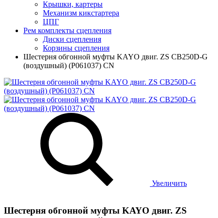
Крышки, картеры
Механизм кикстартера
ЦПГ
Рем комплекты сцепления
Диски сцепления
Корзины сцепления
Шестерня обгонной муфты KAYO двиг. ZS CB250D-G
(воздушный) (P061037) CN
Увеличить
Шестерня обгонной муфты KAYO двиг. ZS