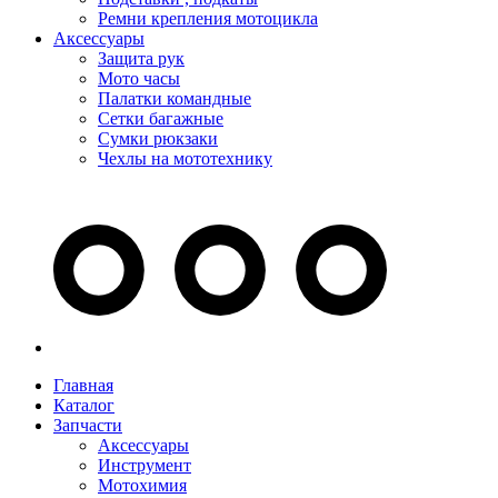
Ремни крепления мотоцикла
Аксессуары
Защита рук
Мото часы
Палатки командные
Сетки багажные
Сумки рюкзаки
Чехлы на мототехнику
Главная
Каталог
Запчасти
Аксессуары
Инструмент
Мотохимия