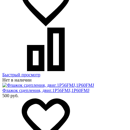
Быстрый просмотр
Нет в наличии
Флажок сцепления, двиг.1P56FMJ,1P60FMJ
500 руб.