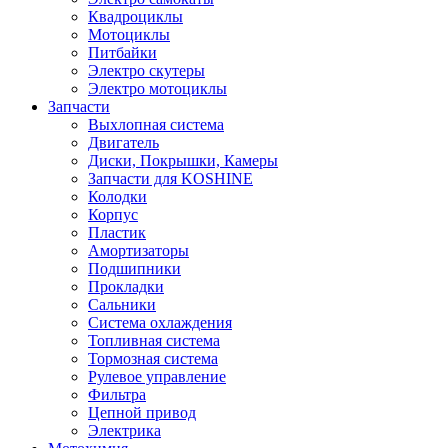
Квадроциклы
Мотоциклы
Питбайки
Электро скутеры
Электро мотоциклы
Запчасти
Выхлопная система
Двигатель
Диски, Покрышки, Камеры
Запчасти для KOSHINE
Колодки
Корпус
Пластик
Амортизаторы
Подшипники
Прокладки
Сальники
Система охлаждения
Топливная система
Тормозная система
Рулевое управление
Фильтра
Цепной привод
Электрика