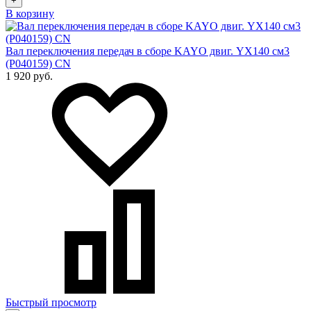
+
В корзину
Вал переключения передач в сборе KAYO двиг. YX140 см3
(P040159) CN
1 920 руб.
Быстрый просмотр