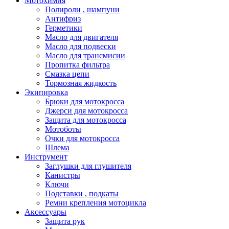
Мотохимия
Полироли , шампуни
Антифриз
Герметики
Масло для двигателя
Масло для подвески
Масло для трансмисии
Пропитка фильтра
Смазка цепи
Тормозная жидкость
Экипировка
Брюки для мотокросса
Джерси для мотокросса
Защита для мотокросса
Мотоботы
Очки для мотокросса
Шлема
Инструмент
Заглушки для глушителя
Канистры
Ключи
Подставки , подкаты
Ремни крепления мотоцикла
Аксессуары
Защита рук