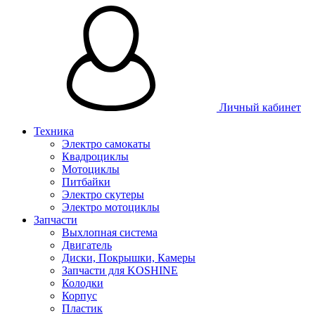
Личный кабинет
Техника
Электро самокаты
Квадроциклы
Мотоциклы
Питбайки
Электро скутеры
Электро мотоциклы
Запчасти
Выхлопная система
Двигатель
Диски, Покрышки, Камеры
Запчасти для KOSHINE
Колодки
Корпус
Пластик