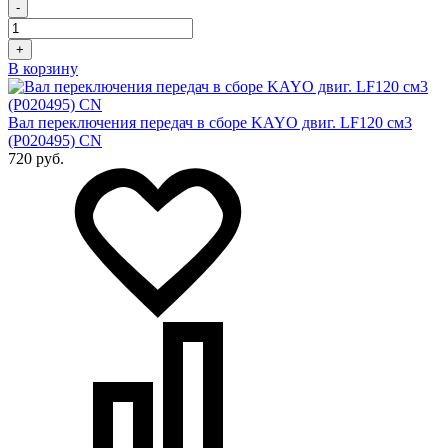
-
+
В корзину
Вал переключения передач в сборе KAYO двиг. LF120 см3
(P020495) CN
720 руб.