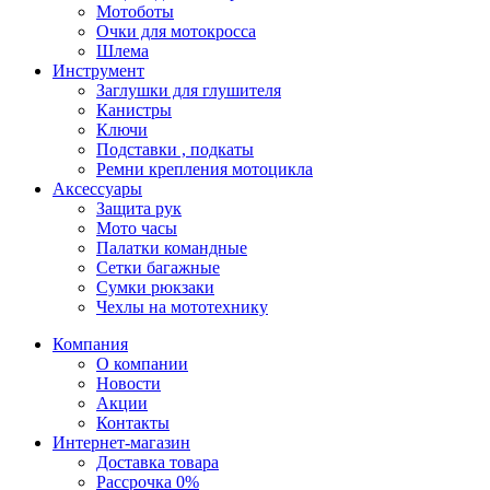
Мотоботы
Очки для мотокросса
Шлема
Инструмент
Заглушки для глушителя
Канистры
Ключи
Подставки , подкаты
Ремни крепления мотоцикла
Аксессуары
Защита рук
Мото часы
Палатки командные
Сетки багажные
Сумки рюкзаки
Чехлы на мототехнику
Компания
О компании
Новости
Акции
Контакты
Интернет-магазин
Доставка товара
Рассрочка 0%