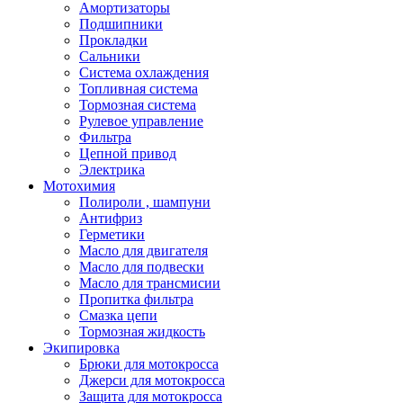
Амортизаторы
Подшипники
Прокладки
Сальники
Система охлаждения
Топливная система
Тормозная система
Рулевое управление
Фильтра
Цепной привод
Электрика
Мотохимия
Полироли , шампуни
Антифриз
Герметики
Масло для двигателя
Масло для подвески
Масло для трансмисии
Пропитка фильтра
Смазка цепи
Тормозная жидкость
Экипировка
Брюки для мотокросса
Джерси для мотокросса
Защита для мотокросса