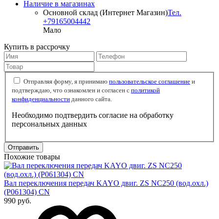
Наличие в магазинах
Основной склад (Интернет Магазин)
Тел.
+79165004442
Мало
Купить в рассрочку
Отправляя форму, я принимаю
пользовательское соглашение
и
подтверждаю, что ознакомлен и согласен с
политикой
конфиденциальности
данного сайта.
Необходимо подтвердить согласие на обработку
персональных данных
Отправить
Похожие товары
Вал переключения передач KAYO двиг. ZS NC250 (вод.охл.)
(P061304) CN
990 руб.