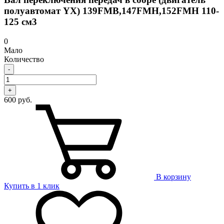
полуавтомат YX) 139FMB,147FMH,152FMH 110-
125 см3
0
Мало
Количество
-
+
600 руб.
В корзину
Купить в 1 клик