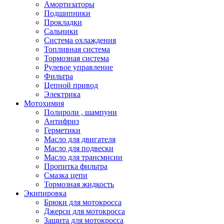
Амортизаторы
Подшипники
Прокладки
Сальники
Система охлаждения
Топливная система
Тормозная система
Рулевое управление
Фильтра
Цепной привод
Электрика
Мотохимия
Полироли , шампуни
Антифриз
Герметики
Масло для двигателя
Масло для подвески
Масло для трансмисии
Пропитка фильтра
Смазка цепи
Тормозная жидкость
Экипировка
Брюки для мотокросса
Джерси для мотокросса
Защита для мотокросса