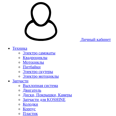
Личный кабинет
Техника
Электро самокаты
Квадроциклы
Мотоциклы
Питбайки
Электро скутеры
Электро мотоциклы
Запчасти
Выхлопная система
Двигатель
Диски, Покрышки, Камеры
Запчасти для KOSHINE
Колодки
Корпус
Пластик