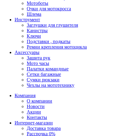
Мотоботы
Очки для мотокросса
Шлема
Инструмент
Заглушки для глушителя
Канистры
Ключи
Подставки , подкаты
Ремни крепления мотоцикла
Аксессуары
Защита рук
Мото часы
Палатки командные
Сетки багажные
Сумки рюкзаки
Чехлы на мототехнику
Компания
О компании
Новости
Акции
Контакты
Интернет-магазин
Доставка товара
Рассрочка 0%