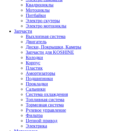
Квадроциклы
Мотоциклы
Питбайки
Электро скутеры
Электро мотоциклы
Запчасти
Выхлопная система
Двигатель
Диски, Покрышки, Камеры
Запчасти для KOSHINE
Колодки
Корпус
Пластик
Амортизаторы
Подшипники
Прокладки
Сальники
Система охлаждения
Топливная система
Тормозная система
Рулевое управление
Фильтра
Цепной привод
Электрика