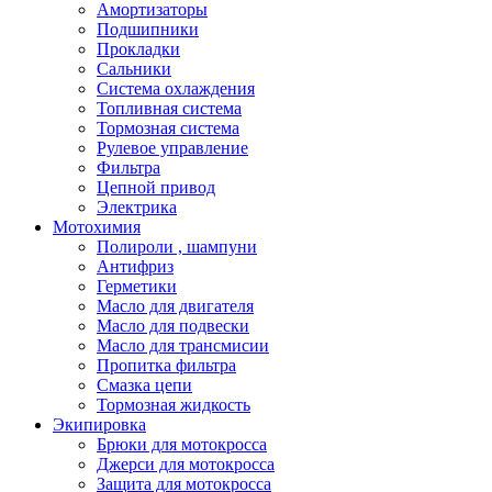
Амортизаторы
Подшипники
Прокладки
Сальники
Система охлаждения
Топливная система
Тормозная система
Рулевое управление
Фильтра
Цепной привод
Электрика
Мотохимия
Полироли , шампуни
Антифриз
Герметики
Масло для двигателя
Масло для подвески
Масло для трансмисии
Пропитка фильтра
Смазка цепи
Тормозная жидкость
Экипировка
Брюки для мотокросса
Джерси для мотокросса
Защита для мотокросса