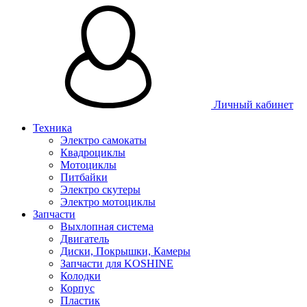
Личный кабинет
Техника
Электро самокаты
Квадроциклы
Мотоциклы
Питбайки
Электро скутеры
Электро мотоциклы
Запчасти
Выхлопная система
Двигатель
Диски, Покрышки, Камеры
Запчасти для KOSHINE
Колодки
Корпус
Пластик