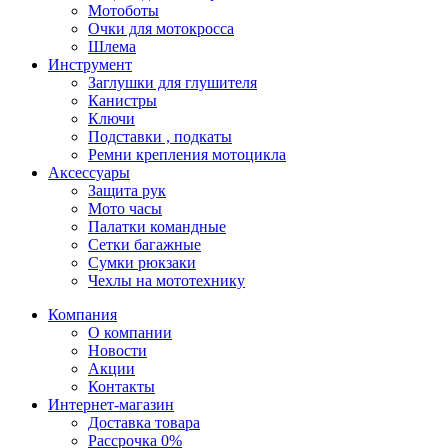
Мотоботы
Очки для мотокросса
Шлема
Инструмент
Заглушки для глушителя
Канистры
Ключи
Подставки , подкаты
Ремни крепления мотоцикла
Аксессуары
Защита рук
Мото часы
Палатки командные
Сетки багажные
Сумки рюкзаки
Чехлы на мототехнику
Компания
О компании
Новости
Акции
Контакты
Интернет-магазин
Доставка товара
Рассрочка 0%