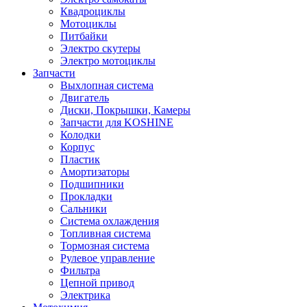
Квадроциклы
Мотоциклы
Питбайки
Электро скутеры
Электро мотоциклы
Запчасти
Выхлопная система
Двигатель
Диски, Покрышки, Камеры
Запчасти для KOSHINE
Колодки
Корпус
Пластик
Амортизаторы
Подшипники
Прокладки
Сальники
Система охлаждения
Топливная система
Тормозная система
Рулевое управление
Фильтра
Цепной привод
Электрика