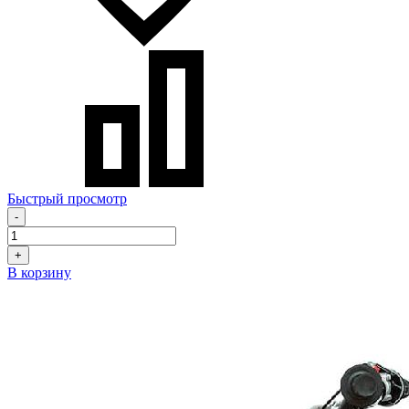
Быстрый просмотр
-
+
В корзину