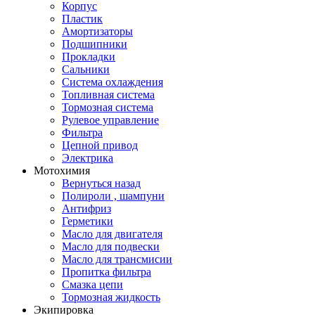
Корпус
Пластик
Амортизаторы
Подшипники
Прокладки
Сальники
Система охлаждения
Топливная система
Тормозная система
Рулевое управление
Фильтра
Цепной привод
Электрика
Мотохимия
Вернуться назад
Полироли , шампуни
Антифриз
Герметики
Масло для двигателя
Масло для подвески
Масло для трансмисии
Пропитка фильтра
Смазка цепи
Тормозная жидкость
Экипировка