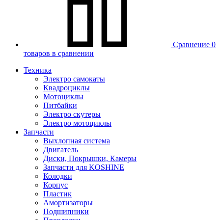
Сравнение
0
товаров в сравнении
Техника
Электро самокаты
Квадроциклы
Мотоциклы
Питбайки
Электро скутеры
Электро мотоциклы
Запчасти
Выхлопная система
Двигатель
Диски, Покрышки, Камеры
Запчасти для KOSHINE
Колодки
Корпус
Пластик
Амортизаторы
Подшипники