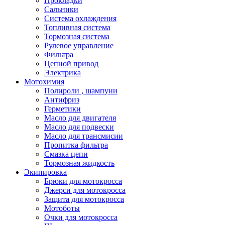
Прокладки
Сальники
Система охлаждения
Топливная система
Тормозная система
Рулевое управление
Фильтра
Цепной привод
Электрика
Мотохимия
Полироли , шампуни
Антифриз
Герметики
Масло для двигателя
Масло для подвески
Масло для трансмисии
Пропитка фильтра
Смазка цепи
Тормозная жидкость
Экипировка
Брюки для мотокросса
Джерси для мотокросса
Защита для мотокросса
Мотоботы
Очки для мотокросса