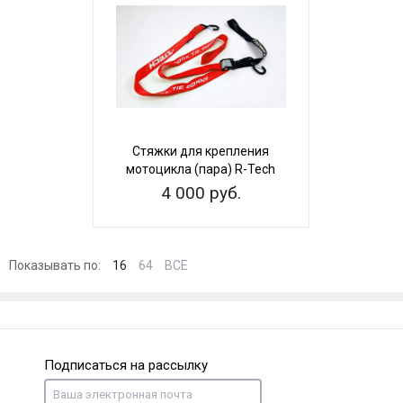
Стяжки для крепления
мотоцикла (пара) R-Tech
38мм х 2м
4 000 руб.
Показывать по:
16
64
ВСЕ
Подписаться на рассылку