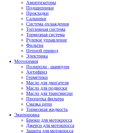
Амортизаторы
Подшипники
Прокладки
Сальники
Система охлаждения
Топливная система
Тормозная система
Рулевое управление
Фильтра
Цепной привод
Электрика
Мотохимия
Полироли , шампуни
Антифриз
Герметики
Масло для двигателя
Масло для подвески
Масло для трансмисии
Пропитка фильтра
Смазка цепи
Тормозная жидкость
Экипировка
Брюки для мотокросса
Джерси для мотокросса
Защита для мотокросса