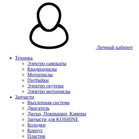
Личный кабинет
Техника
Электро самокаты
Квадроциклы
Мотоциклы
Питбайки
Электро скутеры
Электро мотоциклы
Запчасти
Выхлопная система
Двигатель
Диски, Покрышки, Камеры
Запчасти для KOSHINE
Колодки
Корпус
Пластик