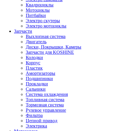
Квадроциклы
Мотоциклы
Питбайки
Электро скутеры
Электро мотоциклы
Запчасти
Выхлопная система
Двигатель
Диски, Покрышки, Камеры
Запчасти для KOSHINE
Колодки
Корпус
Пластик
Амортизаторы
Подшипники
Прокладки
Сальники
Система охлаждения
Топливная система
Тормозная система
Рулевое управление
Фильтра
Цепной привод
Электрика