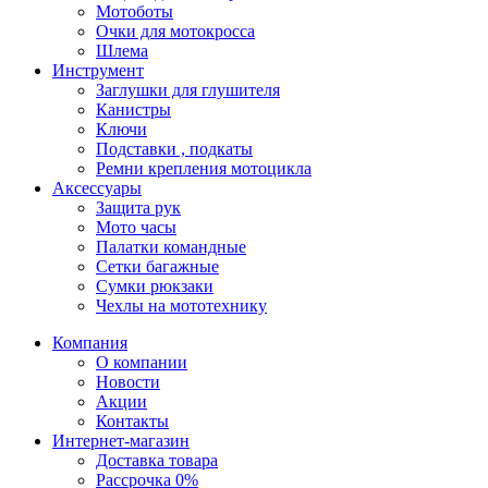
Мотоботы
Очки для мотокросса
Шлема
Инструмент
Заглушки для глушителя
Канистры
Ключи
Подставки , подкаты
Ремни крепления мотоцикла
Аксессуары
Защита рук
Мото часы
Палатки командные
Сетки багажные
Сумки рюкзаки
Чехлы на мототехнику
Компания
О компании
Новости
Акции
Контакты
Интернет-магазин
Доставка товара
Рассрочка 0%