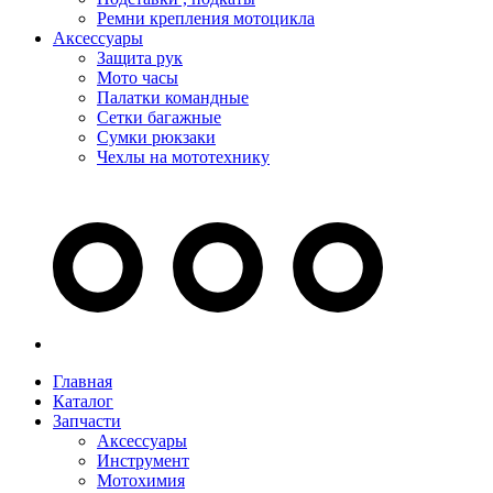
Ремни крепления мотоцикла
Аксессуары
Защита рук
Мото часы
Палатки командные
Сетки багажные
Сумки рюкзаки
Чехлы на мототехнику
Главная
Каталог
Запчасти
Аксессуары
Инструмент
Мотохимия