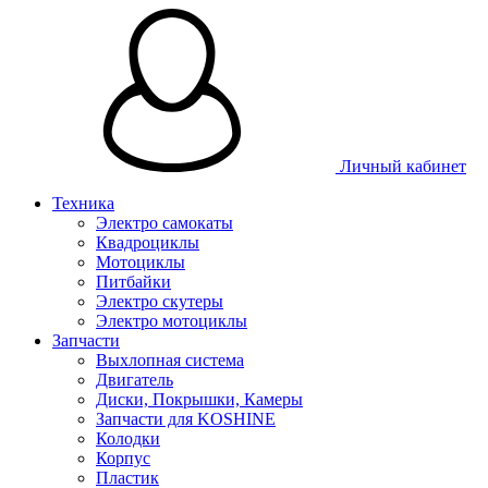
Личный кабинет
Техника
Электро самокаты
Квадроциклы
Мотоциклы
Питбайки
Электро скутеры
Электро мотоциклы
Запчасти
Выхлопная система
Двигатель
Диски, Покрышки, Камеры
Запчасти для KOSHINE
Колодки
Корпус
Пластик