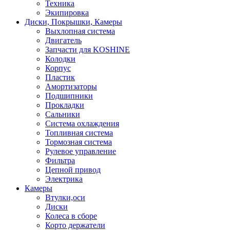
Техника
Экипировка
Диски, Покрышки, Камеры
Выхлопная система
Двигатель
Запчасти для KOSHINE
Колодки
Корпус
Пластик
Амортизаторы
Подшипники
Прокладки
Сальники
Система охлаждения
Топливная система
Тормозная система
Рулевое управление
Фильтра
Цепной привод
Электрика
Камеры
Втулки,оси
Диски
Колеса в сборе
Корто держатели