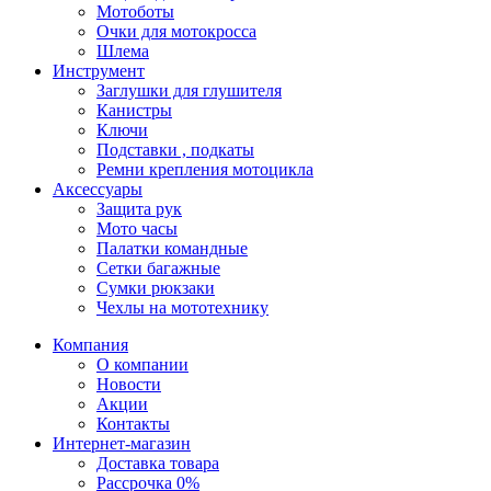
Мотоботы
Очки для мотокросса
Шлема
Инструмент
Заглушки для глушителя
Канистры
Ключи
Подставки , подкаты
Ремни крепления мотоцикла
Аксессуары
Защита рук
Мото часы
Палатки командные
Сетки багажные
Сумки рюкзаки
Чехлы на мототехнику
Компания
О компании
Новости
Акции
Контакты
Интернет-магазин
Доставка товара
Рассрочка 0%