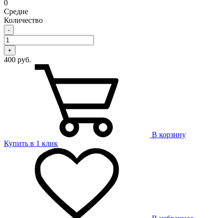
0
Средне
Количество
-
+
400 руб.
В корзину
Купить в 1 клик