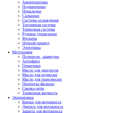
Амортизаторы
Подшипники
Прокладки
Сальники
Система охлаждения
Топливная система
Тормозная система
Рулевое управление
Фильтра
Цепной привод
Электрика
Мотохимия
Полироли , шампуни
Антифриз
Герметики
Масло для двигателя
Масло для подвески
Масло для трансмисии
Пропитка фильтра
Смазка цепи
Тормозная жидкость
Экипировка
Брюки для мотокросса
Джерси для мотокросса
Защита для мотокросса