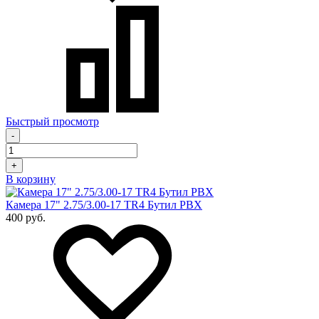
Быстрый просмотр
-
+
В корзину
Камера 17" 2.75/3.00-17 TR4 Бутил PBX
400 руб.