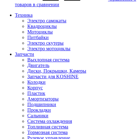
товаров в сравнении
Техника
Электро самокаты
Квадроциклы
Мотоциклы
Питбайки
Электро скутеры
Электро мотоциклы
Запчасти
Выхлопная система
Двигатель
Диски, Покрышки, Камеры
Запчасти для KOSHINE
Колодки
Корпус
Пластик
Амортизаторы
Подшипники
Прокладки
Сальники
Система охлаждения
Топливная система
Тормозная система
Рулевое управление