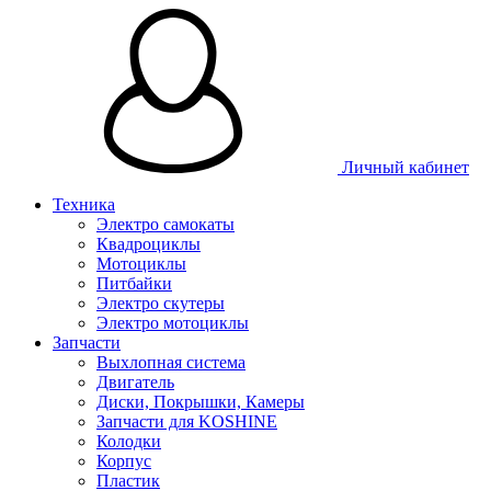
Личный кабинет
Техника
Электро самокаты
Квадроциклы
Мотоциклы
Питбайки
Электро скутеры
Электро мотоциклы
Запчасти
Выхлопная система
Двигатель
Диски, Покрышки, Камеры
Запчасти для KOSHINE
Колодки
Корпус
Пластик