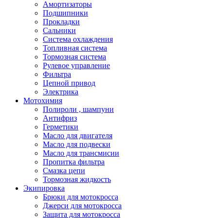
Амортизаторы
Подшипники
Прокладки
Сальники
Система охлаждения
Топливная система
Тормозная система
Рулевое управление
Фильтра
Цепной привод
Электрика
Мотохимия
Полироли , шампуни
Антифриз
Герметики
Масло для двигателя
Масло для подвески
Масло для трансмисии
Пропитка фильтра
Смазка цепи
Тормозная жидкость
Экипировка
Брюки для мотокросса
Джерси для мотокросса
Защита для мотокросса