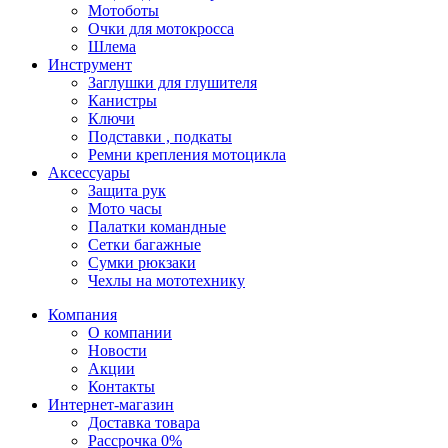
Мотоботы
Очки для мотокросса
Шлема
Инструмент
Заглушки для глушителя
Канистры
Ключи
Подставки , подкаты
Ремни крепления мотоцикла
Аксессуары
Защита рук
Мото часы
Палатки командные
Сетки багажные
Сумки рюкзаки
Чехлы на мототехнику
Компания
О компании
Новости
Акции
Контакты
Интернет-магазин
Доставка товара
Рассрочка 0%