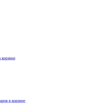
в корзине
варов в корзине