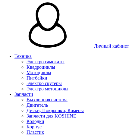
Личный кабинет
Техника
Электро самокаты
Квадроциклы
Мотоциклы
Питбайки
Электро скутеры
Электро мотоциклы
Запчасти
Выхлопная система
Двигатель
Диски, Покрышки, Камеры
Запчасти для KOSHINE
Колодки
Корпус
Пластик