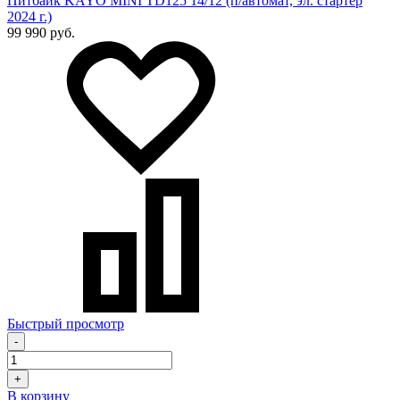
Питбайк KAYO MINI TD125 14/12 (п/автомат, эл. стартер
2024 г.)
99 990 руб.
Быстрый просмотр
-
+
В корзину