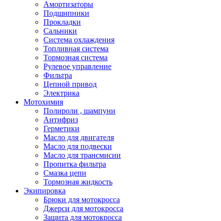
Амортизаторы
Подшипники
Прокладки
Сальники
Система охлаждения
Топливная система
Тормозная система
Рулевое управление
Фильтра
Цепной привод
Электрика
Мотохимия
Полироли , шампуни
Антифриз
Герметики
Масло для двигателя
Масло для подвески
Масло для трансмисии
Пропитка фильтра
Смазка цепи
Тормозная жидкость
Экипировка
Брюки для мотокросса
Джерси для мотокросса
Защита для мотокросса