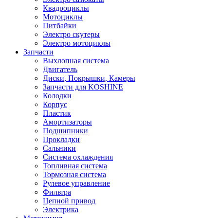
Квадроциклы
Мотоциклы
Питбайки
Электро скутеры
Электро мотоциклы
Запчасти
Выхлопная система
Двигатель
Диски, Покрышки, Камеры
Запчасти для KOSHINE
Колодки
Корпус
Пластик
Амортизаторы
Подшипники
Прокладки
Сальники
Система охлаждения
Топливная система
Тормозная система
Рулевое управление
Фильтра
Цепной привод
Электрика