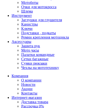
Мотоботы
Очки для мотокросса
Шлема
Инструмент
Заглушки для глушителя
Канистры
Ключи
Подставки , подкаты
Ремни крепления мотоцикла
Аксессуары
Защита рук
Мото часы
Палатки командные
Сетки багажные
Сумки рюкзаки
Чехлы на мототехнику
Компания
О компании
Новости
Акции
Контакты
Интернет-магазин
Доставка товара
Рассрочка 0%