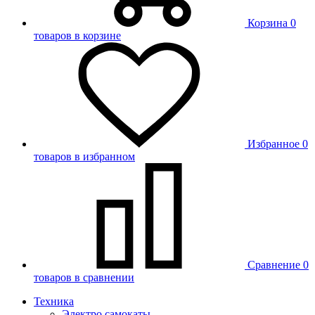
Корзина
0
товаров в корзине
Избранное
0
товаров в избранном
Сравнение
0
товаров в сравнении
Техника
Электро самокаты