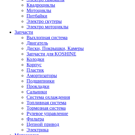
Квадроциклы
Мотоциклы
Питбайки
Электро скутеры
Электро мотоциклы
Запчасти
Выхлопная система
Двигатель
Диски, Покрышки, Камеры
Запчасти для KOSHINE
Колодки
Корпус
Пластик
Амортизаторы
Подшипники
Прокладки
Сальники
Система охлаждения
Топливная система
Тормозная система
Рулевое управление
Фильтра
Цепной привод
Электрика