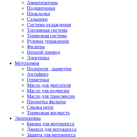
Амортизаторы
Подшипники
Прокладки
Сальники
Система охлаждения
Топливная система
Тормозная система
Рулевое управление
Фильтра
Цепной привод
Электрика
Мотохимия
Полироли , шампуни
Антифриз
Герметики
Масло для двигателя
Масло для подвески
Масло для трансмисии
Пропитка фильтра
Смазка цепи
Тормозная жидкость
Экипировка
Брюки для мотокросса
Джерси для мотокросса
Защита для мотокросса