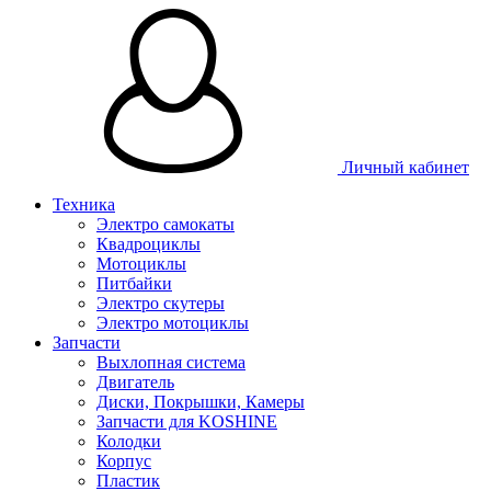
Личный кабинет
Техника
Электро самокаты
Квадроциклы
Мотоциклы
Питбайки
Электро скутеры
Электро мотоциклы
Запчасти
Выхлопная система
Двигатель
Диски, Покрышки, Камеры
Запчасти для KOSHINE
Колодки
Корпус
Пластик