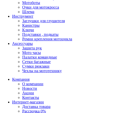
Мотоботы
Очки для мотокросса
Шлема
Инструмент
Заглушки для глушителя
Канистры
Ключи
Подставки , подкаты
Ремни крепления мотоцикла
Аксессуары
Защита рук
Мото часы
Палатки командные
Сетки багажные
Сумки рюкзаки
Чехлы на мототехнику
Компания
О компании
Новости
Акции
Контакты
Интернет-магазин
Доставка товара
Рассрочка 0%