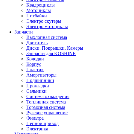
Квадроциклы
Мотоциклы
Питбайки
Электро скутеры
Электро мотоциклы
Запчасти
Выхлопная система
Двигатель
Диски, Покрышки, Камеры
Запчасти для KOSHINE
Колодки
Корпус
Пластик
Амортизаторы
Подшипники
Прокладки
Сальники
Система охлаждения
Топливная система
Тормозная система
Рулевое управление
Фильтра
Цепной привод
Электрика