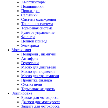
Амортизаторы
Подшипники
Прокладки
Сальники
Система охлаждения
Топливная система
Тормозная система
Рулевое управление
Фильтра
Цепной привод
Электрика
Мотохимия
Полироли , шампуни
Антифриз
Герметики
Масло для двигателя
Масло для подвески
Масло для трансмисии
Пропитка фильтра
Смазка цепи
Тормозная жидкость
Экипировка
Брюки для мотокросса
Джерси для мотокросса
Защита для мотокросса