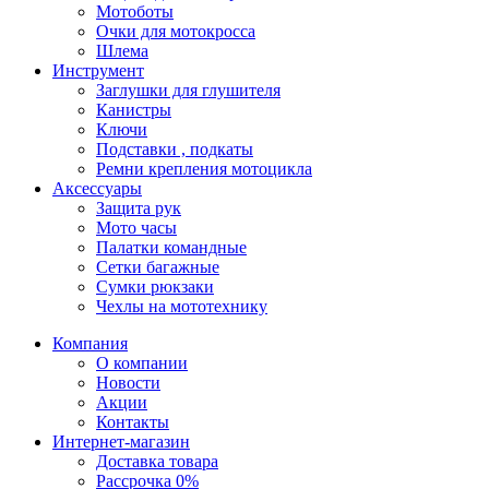
Мотоботы
Очки для мотокросса
Шлема
Инструмент
Заглушки для глушителя
Канистры
Ключи
Подставки , подкаты
Ремни крепления мотоцикла
Аксессуары
Защита рук
Мото часы
Палатки командные
Сетки багажные
Сумки рюкзаки
Чехлы на мототехнику
Компания
О компании
Новости
Акции
Контакты
Интернет-магазин
Доставка товара
Рассрочка 0%