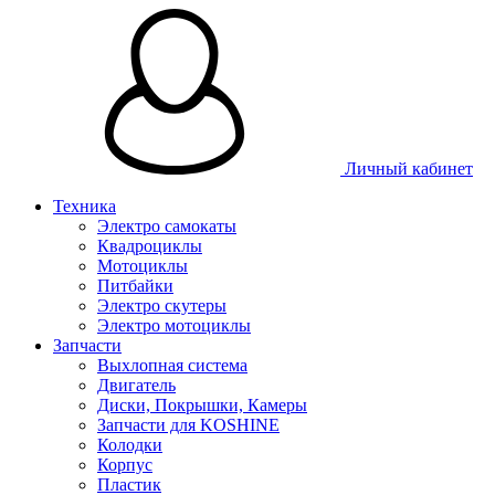
Личный кабинет
Техника
Электро самокаты
Квадроциклы
Мотоциклы
Питбайки
Электро скутеры
Электро мотоциклы
Запчасти
Выхлопная система
Двигатель
Диски, Покрышки, Камеры
Запчасти для KOSHINE
Колодки
Корпус
Пластик