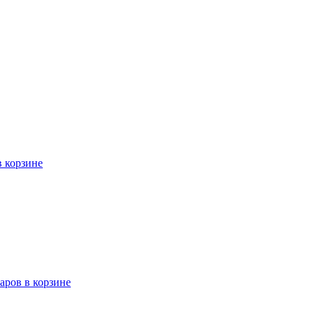
в корзине
варов в корзине