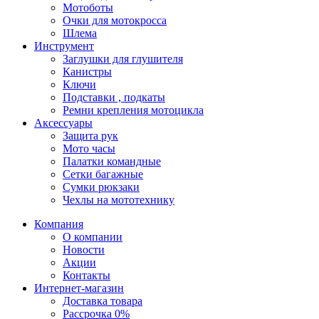
Мотоботы
Очки для мотокросса
Шлема
Инструмент
Заглушки для глушителя
Канистры
Ключи
Подставки , подкаты
Ремни крепления мотоцикла
Аксессуары
Защита рук
Мото часы
Палатки командные
Сетки багажные
Сумки рюкзаки
Чехлы на мототехнику
Компания
О компании
Новости
Акции
Контакты
Интернет-магазин
Доставка товара
Рассрочка 0%