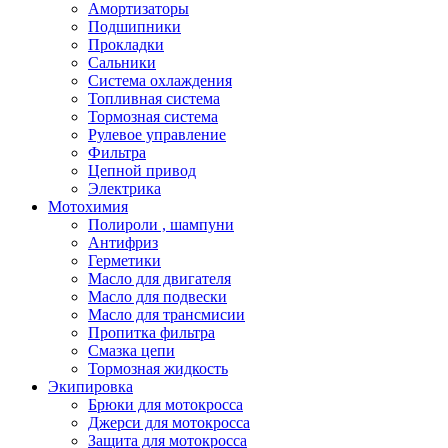
Амортизаторы
Подшипники
Прокладки
Сальники
Система охлаждения
Топливная система
Тормозная система
Рулевое управление
Фильтра
Цепной привод
Электрика
Мотохимия
Полироли , шампуни
Антифриз
Герметики
Масло для двигателя
Масло для подвески
Масло для трансмисии
Пропитка фильтра
Смазка цепи
Тормозная жидкость
Экипировка
Брюки для мотокросса
Джерси для мотокросса
Защита для мотокросса