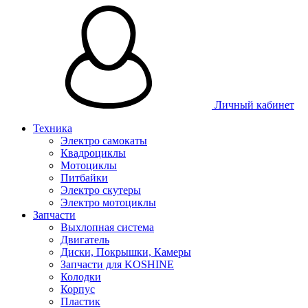
Личный кабинет
Техника
Электро самокаты
Квадроциклы
Мотоциклы
Питбайки
Электро скутеры
Электро мотоциклы
Запчасти
Выхлопная система
Двигатель
Диски, Покрышки, Камеры
Запчасти для KOSHINE
Колодки
Корпус
Пластик