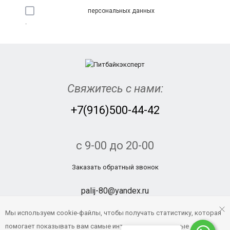
300 руб.
персональных данных
.
Свяжитесь с нами:
+7(916)500-44-42
Сетка багажная REXWEAR синяя
с 9-00 до 20-00
600 руб.
Заказать обратный звонок
palij-80@yandex.ru
Мы используем cookie-файлы, чтобы получать статистику, которая
Пользовательское соглашение
помогает показывать вам самые интересные и выгодные