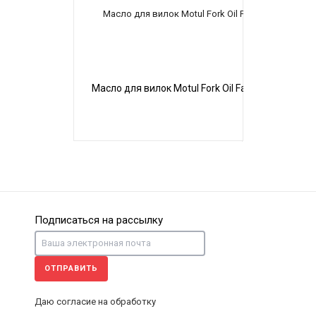
Масло для вилок Motul Fork Oil Factory Line Very 
Подписаться на рассылку
ОТПРАВИТЬ
Подшлемник Rexwear LNR-GR серый
Даю согласие на обработку