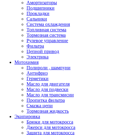
Амортизаторы
Подшипники
Прокладки
Сальники
Система охлаждения
Топливная система
Тормозная система
Рулевое управление
Фильтра
Цепной привод
Электрика
Мотохимия
Полироли , шампуни
Антифриз
Герметики
Масло для двигателя
Масло для подвески
Масло для трансмисии
Пропитка фильтра
Смазка цепи
Тормозная жидкость
Экипировка
Брюки для мотокросса
Джерси для мотокросса
Защита для мотокросса