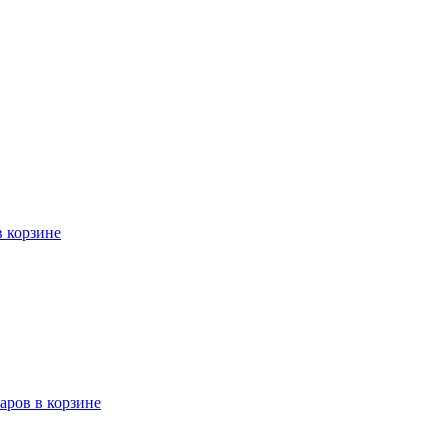
в корзине
варов в корзине