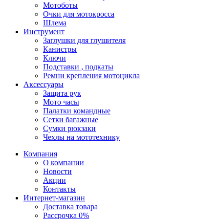
Мотоботы
Очки для мотокросса
Шлема
Инструмент
Заглушки для глушителя
Канистры
Ключи
Подставки , подкаты
Ремни крепления мотоцикла
Аксессуары
Защита рук
Мото часы
Палатки командные
Сетки багажные
Сумки рюкзаки
Чехлы на мототехнику
Компания
О компании
Новости
Акции
Контакты
Интернет-магазин
Доставка товара
Рассрочка 0%