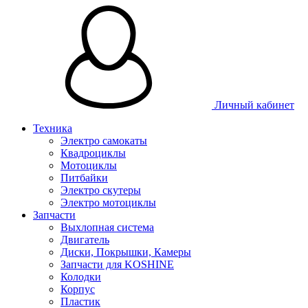
Личный кабинет
Техника
Электро самокаты
Квадроциклы
Мотоциклы
Питбайки
Электро скутеры
Электро мотоциклы
Запчасти
Выхлопная система
Двигатель
Диски, Покрышки, Камеры
Запчасти для KOSHINE
Колодки
Корпус
Пластик