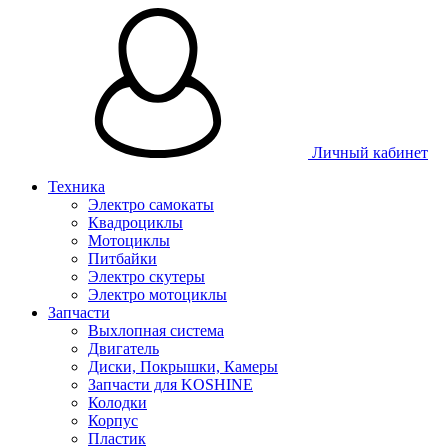
Личный кабинет
Техника
Электро самокаты
Квадроциклы
Мотоциклы
Питбайки
Электро скутеры
Электро мотоциклы
Запчасти
Выхлопная система
Двигатель
Диски, Покрышки, Камеры
Запчасти для KOSHINE
Колодки
Корпус
Пластик