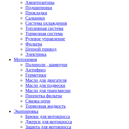
Амортизаторы
Подшипники
Прокладки
Сальники
Система охлаждения
Топливная система
Тормозная система
Рулевое управление
Фильтра
Цепной привод
Электрика
Мотохимия
Полироли , шампуни
Антифриз
Герметики
Масло для двигателя
Масло для подвески
Масло для трансмисии
Пропитка фильтра
Смазка цепи
Тормозная жидкость
Экипировка
Брюки для мотокросса
Джерси для мотокросса
Защита для мотокросса