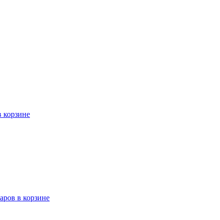
в корзине
варов в корзине