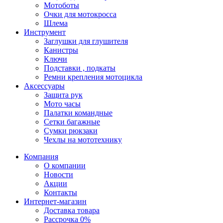
Мотоботы
Очки для мотокросса
Шлема
Инструмент
Заглушки для глушителя
Канистры
Ключи
Подставки , подкаты
Ремни крепления мотоцикла
Аксессуары
Защита рук
Мото часы
Палатки командные
Сетки багажные
Сумки рюкзаки
Чехлы на мототехнику
Компания
О компании
Новости
Акции
Контакты
Интернет-магазин
Доставка товара
Рассрочка 0%